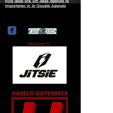
Volg deze link om deze agenda te
importeren in je Google Agenda
Sponsored by