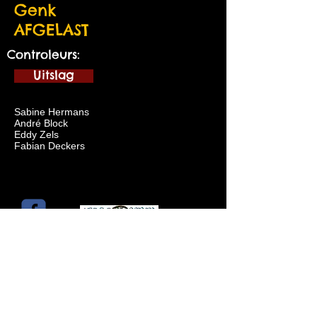
Genk
AFGELAST
Controleurs:
Uitslag
Sabine Hermans
André Block
Eddy Zels
Fabian Deckers
Sponsored by