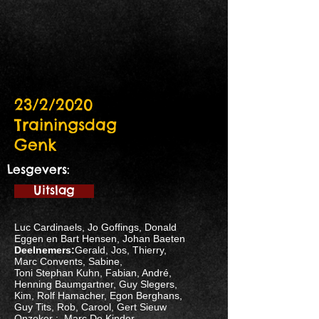
23/2/2020
Trainingsdag
Genk
Lesgevers:
Uitslag
Luc Cardinaels, Jo Goffings, Donald
Eggen en Bart Hensen, Johan Baeten
Deelnemers:
Gerald, Jos, Thierry,
Marc Convents, Sabine,
Toni Stephan Kuhn, Fabian, André,
Henning Baumgartner, Guy Slegers,
Kim, Rolf Hamacher, Egon Berghans,
Guy Tits, Rob, Carool, Gert Sieuw
Onzeker : Marc De Kinder