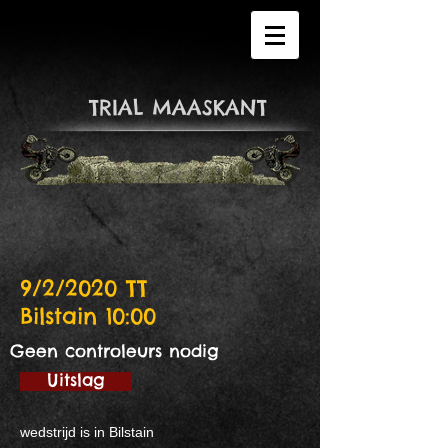
​TRIAL MAASKANT​
9/2/2020 TT
Bilstain 10:00
Geen controleurs nodig
Uitslag
wedstrijd is in Bilstain