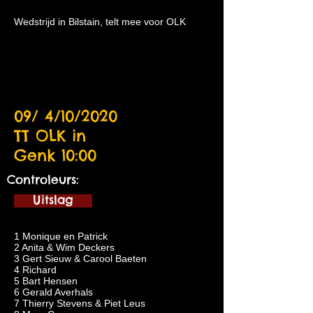
Wedstrijd in Bilstain, telt mee voor OLK
09/ 4/10/2020
TT OLK in
Genk 10:00
Controleurs:
Uitslag
1 Monique en Patrick
2 Anita & Wim Deckers
3 Gert Sieuw & Carool Baeten
4 Richard
5 Bart Hensen
6 Gerald Averhals
7 Thierry Stevens & Piet Leus