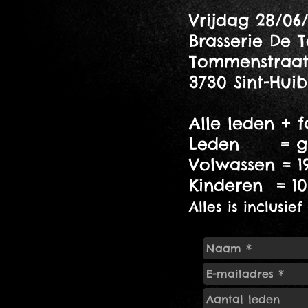
Vrijdag 28/06
Bras
Tommenstraat
3730 Sint-Huib
Alle leden + f
Leden = gra
Volwassen = 1
Kinderen = 10
Alles is inclusie