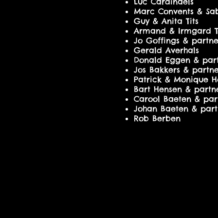
Luc Cardinaels
Marc Convents & Sa
Guy & Anita Tits
Armand & Irmgard 
Jo Goffings & partn
Gerald Averhals
Donald Eggen & par
Jos Bakkers & partn
Patrick & Monique H
Bart Hensen & partn
Carool Baeten & par
Johan Baeten & part
Rob Berben