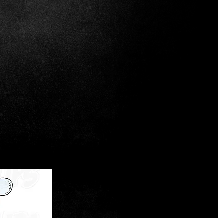
ommen