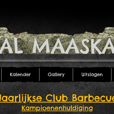
RIAL MAASKA
Kalender
Gallery
Uitslagen
Kalender
Gallery
Uitslagen
Jaarlijkse Club Barbecu
Kampioenenhuldiging