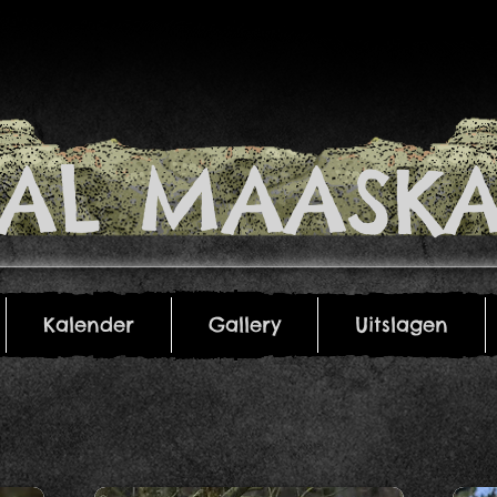
RIAL MAASKA
Kalender
Gallery
Uitslagen
Kalender
Gallery
Uitslagen