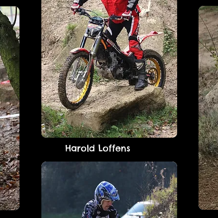
Harold Loffens