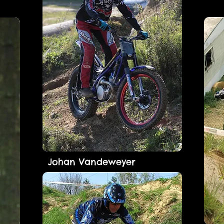
Johan Vandeweyer