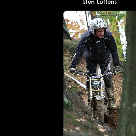
Sten Loffens