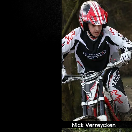
Nick Verreycken