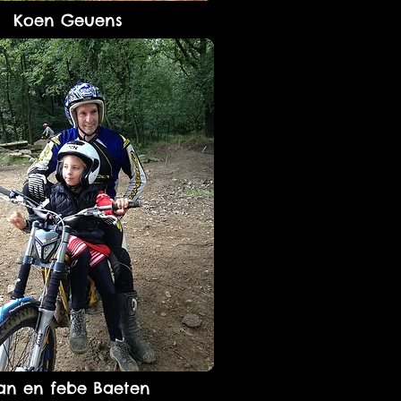
Koen Geuens
an en febe Baeten