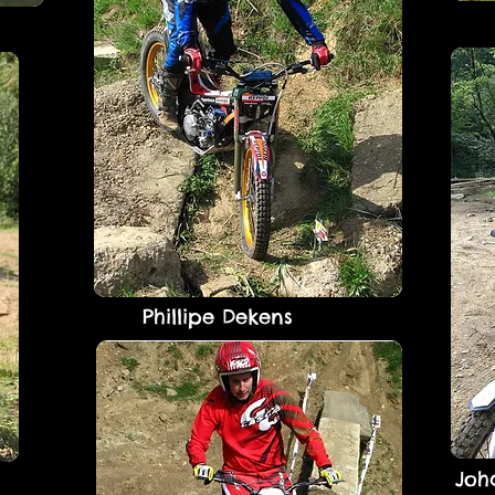
Phillipe Dekens
Joh