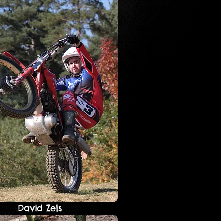
David Zels