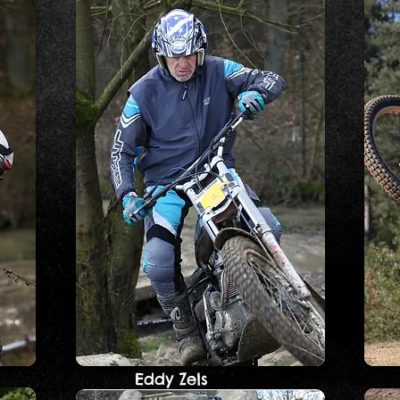
Eddy Zels