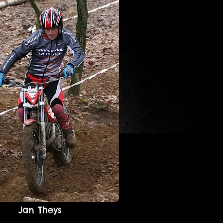
Jan Theys