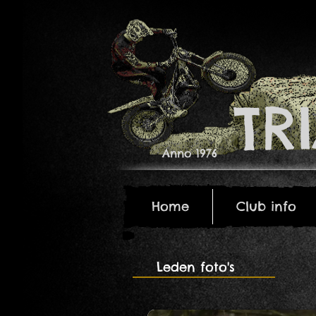
​T
Anno 1976
Home
Club info
Home
Club info
Leden foto's